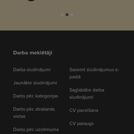
Darba meklētāji
Darba sludinājumi
Saņemt sludinājumus e-
pastā
Jaunākie sludinājumi
Saglabātie darba
Darbs pēc kategorijas
sludinājumi
Darbs pēc atrašanās
CV pacelšana
vietas
CV paraugs
Darbs pēc uzņēmuma