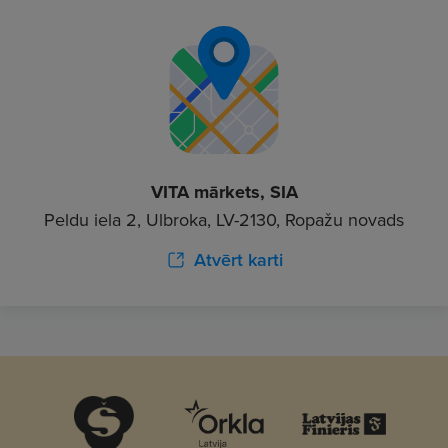
VITA mārkets, SIA
Peldu iela 2, Ulbroka, LV-2130, Ropažu novads
Atvērt karti