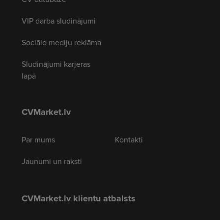
VIP darba sludinājumi
Sociālo mediju reklāma
Sludinājumi karjeras
lapā
CVMarket.lv
Par mums
Kontakti
Jaunumi un raksti
CVMarket.lv klientu atbalsts