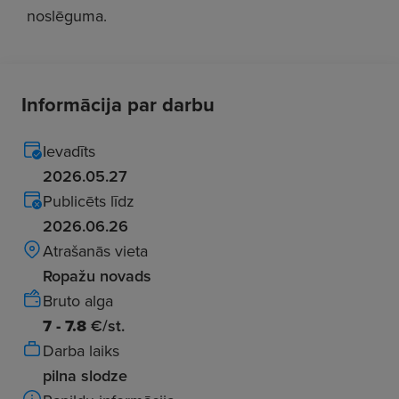
noslēguma.
Informācija par darbu
Ievadīts
2026.05.27
Publicēts līdz
2026.06.26
Atrašanās vieta
Ropažu novads
Bruto alga
7 - 7.8
€/st.
Darba laiks
pilna slodze