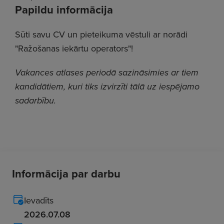
Papildu informācija
Sūti savu CV un pieteikuma vēstuli ar norādi
"Ražošanas iekārtu operators"!
Vakances atlases periodā sazināsimies ar tiem
kandidātiem, kuri tiks izvirzīti tālā uz iespējamo
sadarbību.
Informācija par darbu
Ievadīts
2026.07.08