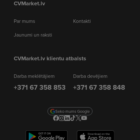
CVMarket.lv
Par mums
Kontakti
Jaunumi un raksti
CVMarket.lv klientu atbalsts
Darba meklētājiem
Darba devējiem
+371 67 358 853
+371 67 358 848
Seko mums Google