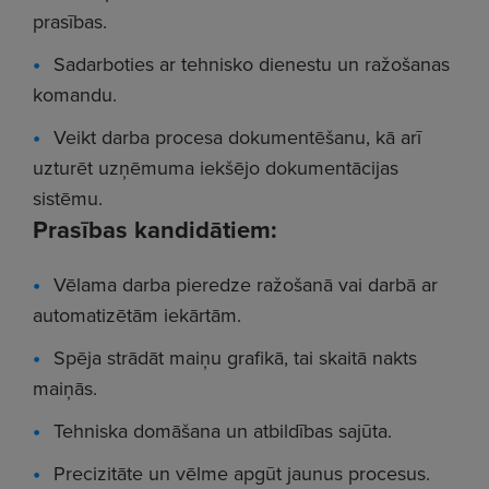
prasības.
Sadarboties ar tehnisko dienestu un ražošanas
komandu.
Veikt darba procesa dokumentēšanu, kā arī
uzturēt uzņēmuma iekšējo dokumentācijas
sistēmu.
Prasības kandidātiem:
Vēlama darba pieredze ražošanā vai darbā ar
automatizētām iekārtām.
Spēja strādāt maiņu grafikā, tai skaitā nakts
maiņās.
Tehniska domāšana un atbildības sajūta.
Precizitāte un vēlme apgūt jaunus procesus.