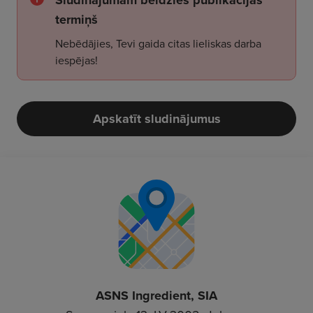
Sludinājumam beidzies publikācijas
termiņš
Nebēdājies, Tevi gaida citas lieliskas darba
iespējas!
Apskatīt sludinājumus
ASNS Ingredient, SIA