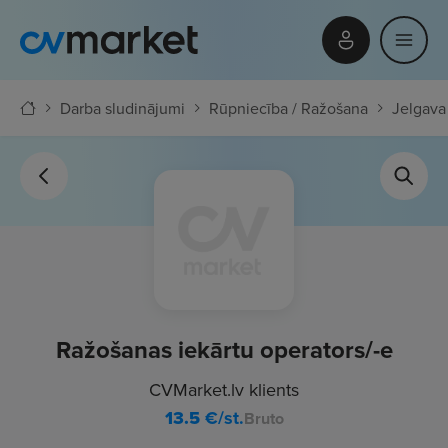
Darba sludinājumi
Rūpniecība / Ražošana
Jelgava
Ražošanas iekārtu operators/-e
CVMarket.lv klients
13.5
€/st.
Bruto