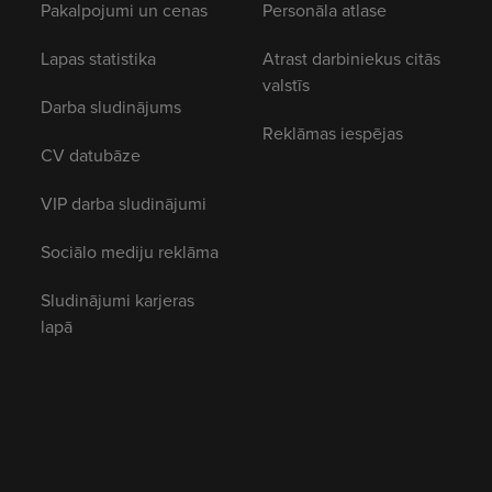
Pakalpojumi un cenas
Personāla atlase
Lapas statistika
Atrast darbiniekus citās
valstīs
Darba sludinājums
Reklāmas iespējas
CV datubāze
VIP darba sludinājumi
Sociālo mediju reklāma
Sludinājumi karjeras
lapā