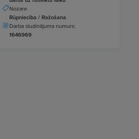
Nozare
Rūpniecība / Ražošana
Darba sludinājuma numurs:
1646969