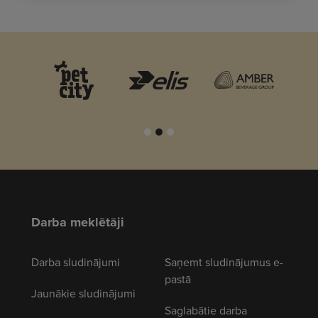
Darba meklētāji
Darba sludinājumi
Saņemt sludinājumus e-
pastā
Jaunākie sludinājumi
Saglabātie darba