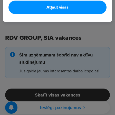
Atļaut visas
RDV GROUP, SIA vakances
Šim uzņēmumam šobrīd nav aktīvu
sludinājumu
Jūs gaida jaunas interesantas darba iespējas!
Skatīt visas vakances
Ieslēgt paziņojumus