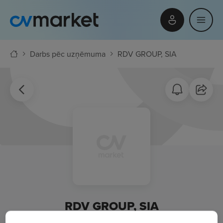
Darbs pēc uzņēmuma
RDV GROUP, SIA
RDV GROUP, SIA