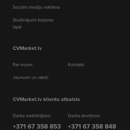
Sociālo mediju reklāma
Sludinājumi karjeras
lapā
CVMarket.lv
Par mums
Kontakti
Jaunumi un raksti
CVMarket.lv klientu atbalsts
Darba meklētājiem
Darba devējiem
+371 67 358 853
+371 67 358 848