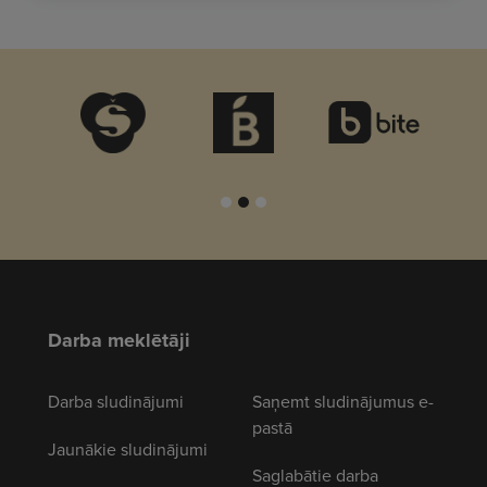
Darba meklētāji
Darba sludinājumi
Saņemt sludinājumus e-
pastā
Jaunākie sludinājumi
Saglabātie darba