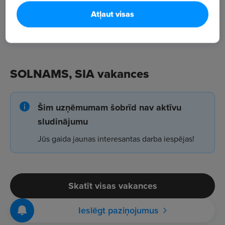
Atļaut visas
SOLNAMS, SIA vakances
Šim uzņēmumam šobrīd nav aktīvu
sludinājumu
Jūs gaida jaunas interesantas darba iespējas!
Skatīt visas vakances
Ieslēgt paziņojumus