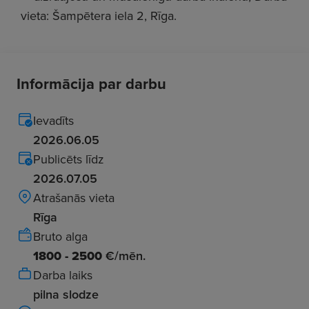
vieta: Šampētera iela 2, Rīga.
Informācija par darbu
Ievadīts
2026.06.05
Publicēts līdz
2026.07.05
Atrašanās vieta
Rīga
Bruto alga
1800 - 2500
€/mēn.
Darba laiks
pilna slodze