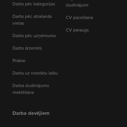
Darbs pēc kategorijas
sludinājumi
Darbs pēc atrašanās
CV pacelšana
vietas
CV paraugs
Darbs pēc uzņēmuma
Darbs ārzemēs
Prakse
Darbs uz noteiktu laiku
Darba sludinājumu
meklēšana
Darba devējiem