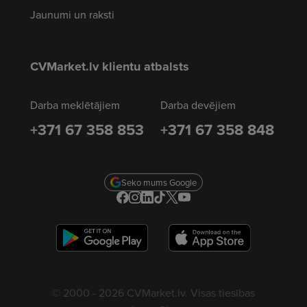
Jaunumi un raksti
CVMarket.lv klientu atbalsts
Darba meklētājiem
Darba devējiem
+371 67 358 853
+371 67 358 848
Seko mums Google
© 2000 - 2026 CVMarket.lv. Visas tiesības