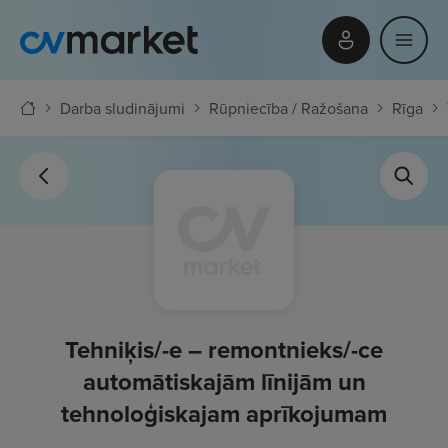
Darba sludinājumi
Rūpniecība / Ražošana
Rīga
Tehniķis/-e – remontnieks/-ce
automātiskajām līnijām un
tehnoloģiskajam aprīkojumam