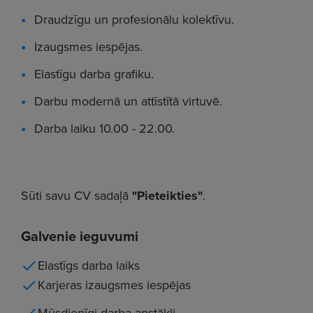
Draudzīgu un profesionālu kolektīvu.
Izaugsmes iespējas.
Elastīgu darba grafiku.
Darbu modernā un attīstītā virtuvē.
Darba laiku 10.00 - 22.00.
Sūti savu CV sadaļā
"Pieteikties"
.
Galvenie ieguvumi
Elastīgs darba laiks
Karjeras izaugsmes iespējas
Mūsdienīgi darba apstākļi