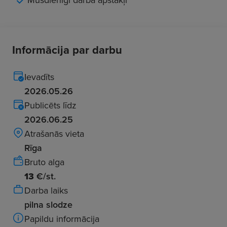
Informācija par darbu
Ievadīts
2026.05.26
Publicēts līdz
2026.06.25
Atrašanās vieta
Rīga
Bruto alga
13
€/st.
Darba laiks
pilna slodze
Papildu informācija