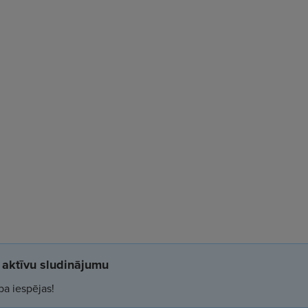
aktīvu sludinājumu
ba iespējas!