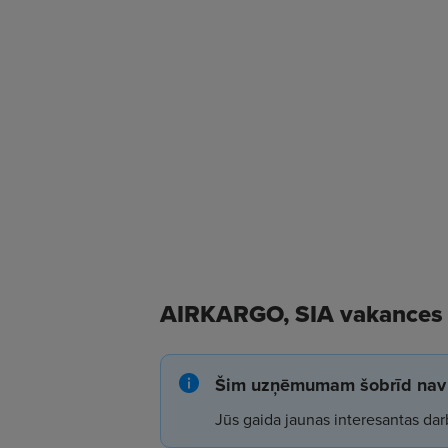
AIRKARGO, SIA vakances
Šim uzņēmumam šobrīd nav 
Jūs gaida jaunas interesantas dar