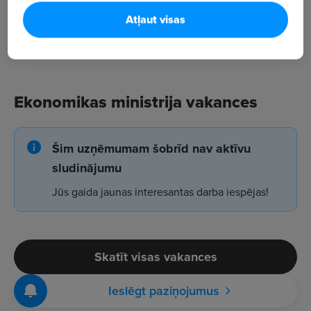
Atļaut visas
Ekonomikas ministrija vakances
Šim uzņēmumam šobrīd nav aktīvu
sludinājumu
Jūs gaida jaunas interesantas darba iespējas!
Skatīt visas vakances
Ieslēgt paziņojumus