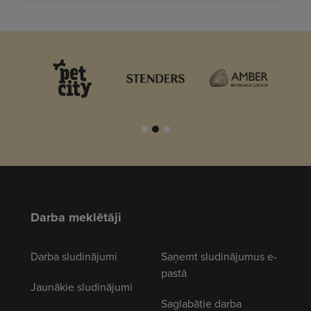
Darba meklētāji
Darba sludinājumi
Saņemt sludinājumus e-
pastā
Jaunākie sludinājumi
Saglabātie darba