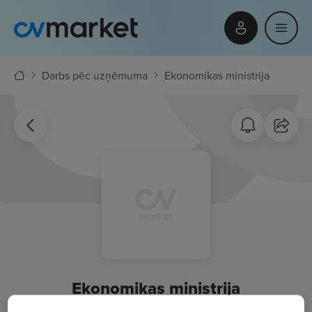
Darbs pēc uzņēmuma
Ekonomikas ministrija
Ekonomikas ministrija