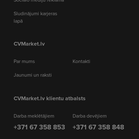
Sludinājumi karjeras
lapā
CVMarket.lv
Par mums
Kontakti
Jaunumi un raksti
CVMarket.lv klientu atbalsts
Darba meklētājiem
Darba devējiem
+371 67 358 853
+371 67 358 848