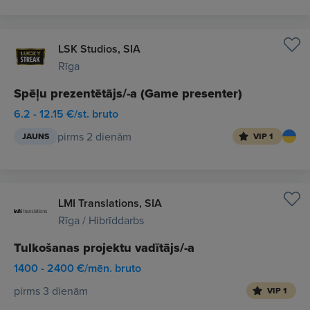
LSK Studios, SIA
Rīga
Spēļu prezentētājs/-a (Game presenter)
6.2 - 12.15 €/st. bruto
pirms 2 dienām
JAUNS
VIP 1
LMI Translations, SIA
Rīga / Hibrīddarbs
Tulkošanas projektu vadītājs/-a
1400 - 2400 €/mēn. bruto
pirms 3 dienām
VIP 1