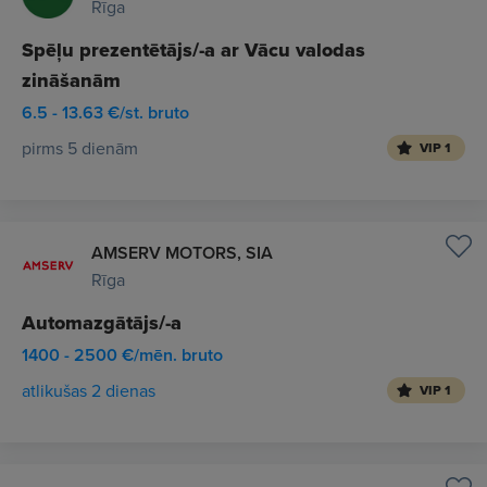
Rīga
Spēļu prezentētājs/-a ar Vācu valodas
zināšanām
6.5 - 13.63 €/st. bruto
pirms 5 dienām
VIP 1
AMSERV MOTORS, SIA
Rīga
Automazgātājs/-a
1400 - 2500 €/mēn. bruto
atlikušas 2 dienas
VIP 1