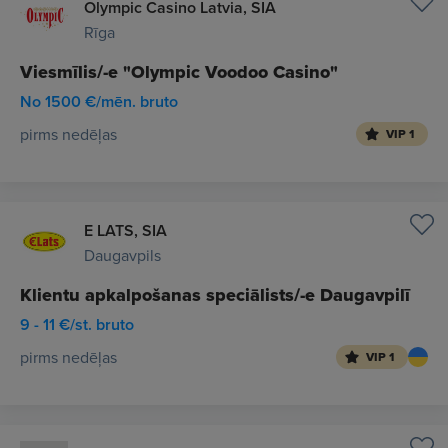
Olympic Casino Latvia, SIA
Rīga
Viesmīlis/-e "Olympic Voodoo Casino"
No 1500 €/mēn. bruto
pirms nedēļas
VIP 1
E LATS, SIA
Daugavpils
Klientu apkalpošanas speciālists/-e Daugavpilī
9 - 11 €/st. bruto
pirms nedēļas
VIP 1