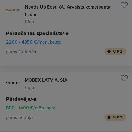
Heads Up Eesti OU Ārvalsts komersanta,
filiāle
Rīga
Pārdošanas speciālists/-e
2200 - 4350 €/mēn. bruto
pirms 4 dienām
VIP 2
MOBEX LATVIA, SIA
Rīga
Pārdevējs/-a
800 - 1400 €/mēn. neto
pirms nedēļas
VIP 2