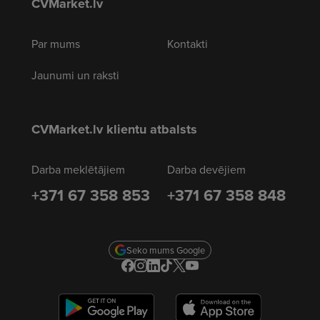
CVMarket.lv
Par mums
Kontakti
Jaunumi un raksti
CVMarket.lv klientu atbalsts
Darba meklētājiem
Darba devējiem
+371 67 358 853
+371 67 358 848
Seko mums Google