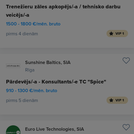
Trenežieru zāles apkopējs/-a / tehnisko darbu
veicējs/-a
1500 - 1800 €/mēn. bruto
pirms 4 dienām
VIP 1
Sunshine Baltics, SIA
Rīga
Pārdevējs/-a - Konsultants/-e TC "Spice"
910 - 1300 €/mēn. bruto
pirms 5 dienām
VIP 1
Euro Live Technologies, SIA