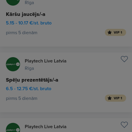
Rīga
Kāršu jaucējs/-a
5.15 - 10.17 €/st. bruto
pirms 5 dienām
VIP 1
Playtech Live Latvia
Rīga
Spēļu prezentētājs/-a
6.5 - 12.75 €/st. bruto
pirms 5 dienām
VIP 1
Playtech Live Latvia