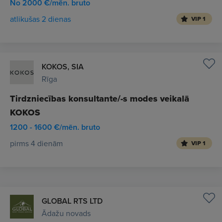
No 2000 €/mēn. bruto
atlikušas 2 dienas
VIP 1
KOKOS, SIA
Rīga
Tirdzniecības konsultante/-s modes veikalā
KOKOS
1200 - 1600 €/mēn. bruto
pirms 4 dienām
VIP 1
GLOBAL RTS LTD
Ādažu novads