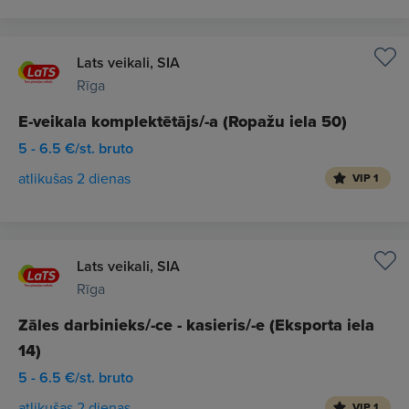
Lats veikali, SIA
Rīga
E-veikala komplektētājs/-a (Ropažu iela 50)
5 - 6.5 €/st. bruto
atlikušas 2 dienas
VIP 1
Lats veikali, SIA
Rīga
Zāles darbinieks/-ce - kasieris/-e (Eksporta iela
14)
5 - 6.5 €/st. bruto
atlikušas 2 dienas
VIP 1