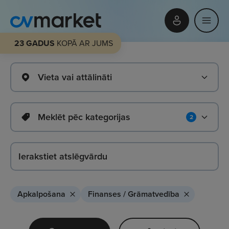
23 GADUS
KOPĀ AR JUMS
Vieta vai attālināti
Meklēt pēc kategorijas
2
Apkalpošana
Finanses / Grāmatvedība