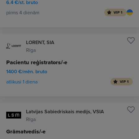
6.4 €/st. bruto
pirms 4 dienām
VIP 1
LORENT, SIA
Rīga
Pacientu reģistrators/-e
1400 €/mēn. bruto
atlikusi 1 diena
VIP 1
Latvijas Sabiedriskais medijs, VSIA
Rīga
Grāmatvedis/-e