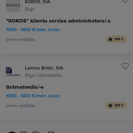
KOKOS, SIA
Rīga
"KOKOS" klientu servisa administratore/-s
1050 - 1400 €/mēn. bruto
pirms nedēļas
VIP 1
Laimes Brīdis, SIA
Rīga / Hibrīddarbs
Grāmatvedis/-e
1000 - 1400 €/mēn. bruto
pirms nedēļas
VIP 1