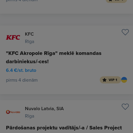
KFC
Rīga
"KFC Akropole Rīga" meklē komandas
darbiniekus/-ces!
6.4 €/st. bruto
pirms 4 dienām
VIP 1
Nuvalo Latvia, SIA
Rīga
Pārdošanas projektu vadītājs/-a / Sales Project