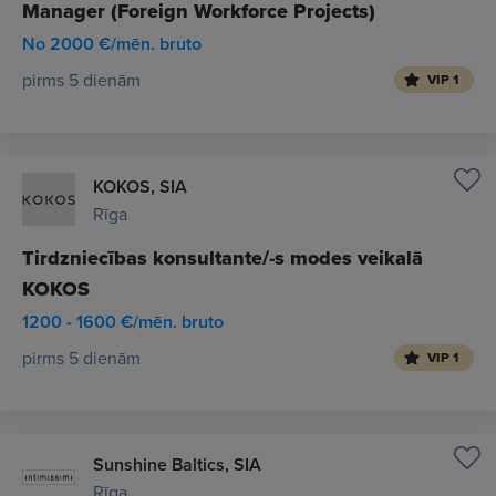
Manager (Foreign Workforce Projects)
No 2000 €/mēn. bruto
pirms 5 dienām
VIP 1
KOKOS, SIA
Rīga
Tirdzniecības konsultante/-s modes veikalā
KOKOS
1200 - 1600 €/mēn. bruto
pirms 5 dienām
VIP 1
Sunshine Baltics, SIA
Rīga