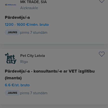
MK TRADE, SIA
Aizkraukle
Pārdevējs/-a
1200 - 1600 €/mēn. bruto
pirms 7 stundām
JAUNS
Pet City Latvia
Rīga
Pārdevējs/-a - konsultants/-e ar VET izglītību
(Imanta)
6.6 €/st. bruto
pirms 7 stundām
JAUNS