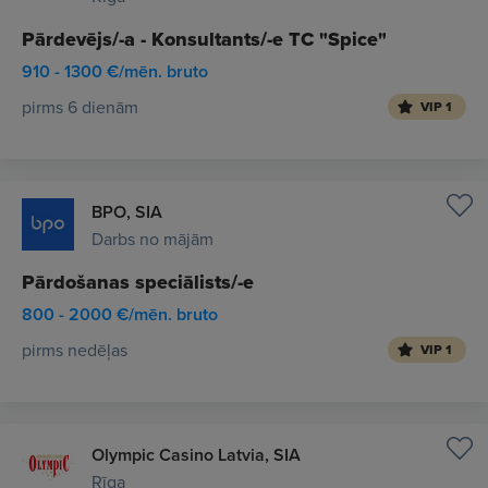
Pārdevējs/-a - Konsultants/-e TC "Spice"
910 - 1300 €/mēn. bruto
pirms 6 dienām
VIP 1
BPO, SIA
Darbs no mājām
Pārdošanas speciālists/-e
800 - 2000 €/mēn. bruto
pirms nedēļas
VIP 1
Olympic Casino Latvia, SIA
Rīga