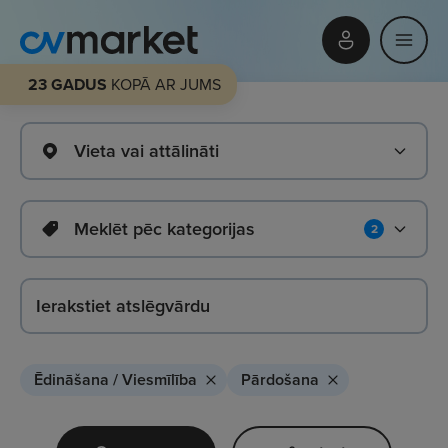
23 GADUS
KOPĀ AR JUMS
Vieta vai attālināti
Meklēt pēc kategorijas
2
Ēdināšana / Viesmīlība
Pārdošana