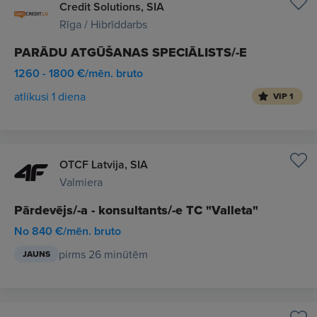
Credit Solutions, SIA
Rīga / Hibrīddarbs
PARĀDU ATGŪŠANAS SPECIĀLISTS/-E
1260 - 1800 €/mēn. bruto
atlikusi 1 diena
VIP 1
OTCF Latvija, SIA
Valmiera
Pārdevējs/-a - konsultants/-e TC "Valleta"
No 840 €/mēn. bruto
pirms 26 minūtēm
JAUNS