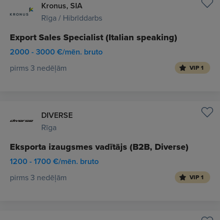
Kronus, SIA
Rīga / Hibrīddarbs
Export Sales Specialist (Italian speaking)
2000 - 3000 €/mēn. bruto
pirms 3 nedēļām
VIP 1
DIVERSE
Rīga
Eksporta izaugsmes vadītājs (B2B, Diverse)
1200 - 1700 €/mēn. bruto
pirms 3 nedēļām
VIP 1