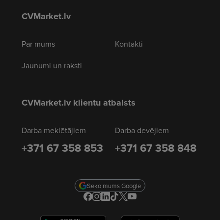
CVMarket.lv
Par mums
Kontakti
Jaunumi un raksti
CVMarket.lv klientu atbalsts
Darba meklētājiem
Darba devējiem
+371 67 358 853
+371 67 358 848
Seko mums Google