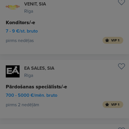
VENIT, SIA
Rīga
Konditors/-e
7 - 9 €/st. bruto
pirms nedēļas
VIP 1
EA SALES, SIA
Rīga
Pārdošanas speciālists/-e
700 - 5000 €/mēn. bruto
pirms 2 nedēļām
VIP 1