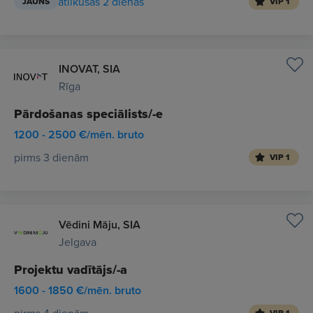
atlikušas 2 dienas
JAUNS
VIP 1
INOVAT, SIA
Rīga
Pārdošanas speciālists/-e
1200 - 2500 €/mēn. bruto
pirms 3 dienām
VIP 1
Vēdini Māju, SIA
Jelgava
Projektu vadītājs/-a
1600 - 1850 €/mēn. bruto