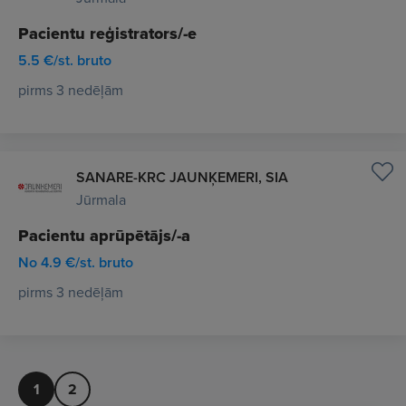
Pacientu reģistrators/-e
5.5 €/st. bruto
pirms 3 nedēļām
SANARE-KRC JAUNĶEMERI, SIA
Jūrmala
Pacientu aprūpētājs/-a
No 4.9 €/st. bruto
pirms 3 nedēļām
1
2