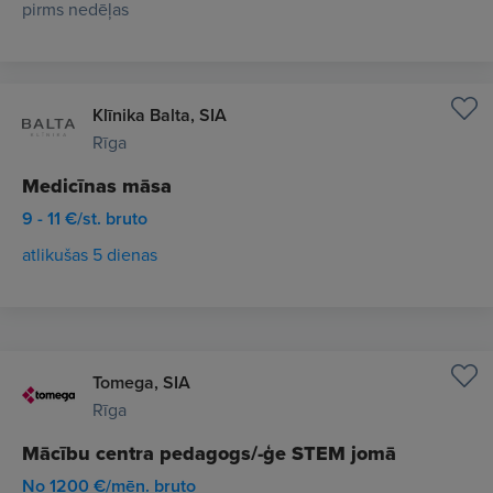
pirms nedēļas
Klīnika Balta, SIA
Rīga
Medicīnas māsa
9 - 11 €/st. bruto
atlikušas 5 dienas
Tomega, SIA
Rīga
Mācību centra pedagogs/-ģe STEM jomā
No 1200 €/mēn. bruto