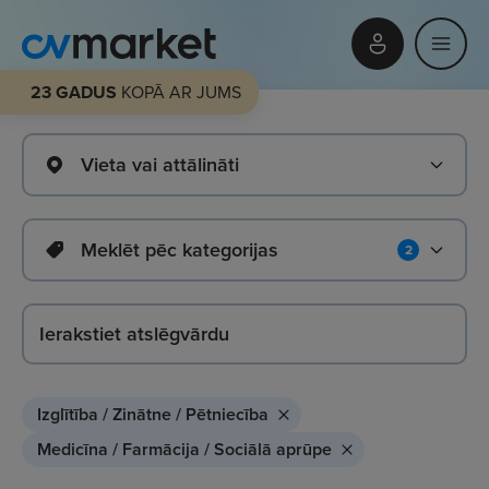
23 GADUS
KOPĀ AR JUMS
Vieta vai attālināti
Meklēt pēc kategorijas
2
Izglītība / Zinātne / Pētniecība
Medicīna / Farmācija / Sociālā aprūpe