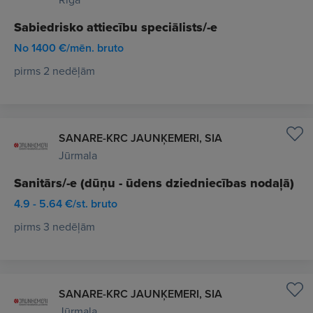
Sabiedrisko attiecību speciālists/-e
No 1400 €/mēn. bruto
pirms 2 nedēļām
SANARE-KRC JAUNĶEMERI, SIA
Jūrmala
Sanitārs/-e (dūņu - ūdens dziedniecības nodaļā)
4.9 - 5.64 €/st. bruto
pirms 3 nedēļām
SANARE-KRC JAUNĶEMERI, SIA
Jūrmala