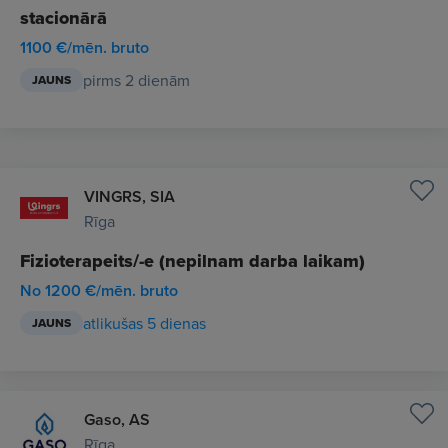
stacionārā
1100 €/mēn. bruto
pirms 2 dienām
JAUNS
VINGRS, SIA
Rīga
Fizioterapeits/-e (nepilnam darba laikam)
No 1200 €/mēn. bruto
atlikušas 5 dienas
JAUNS
Gaso, AS
Rīga