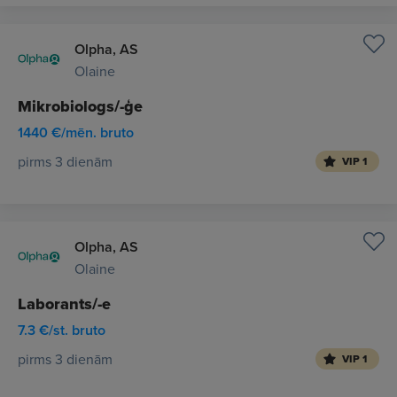
Olpha, AS
Olaine
Mikrobiologs/-ģe
1440 €/mēn. bruto
pirms 3 dienām
VIP 1
Olpha, AS
Olaine
Laborants/-e
7.3 €/st. bruto
pirms 3 dienām
VIP 1