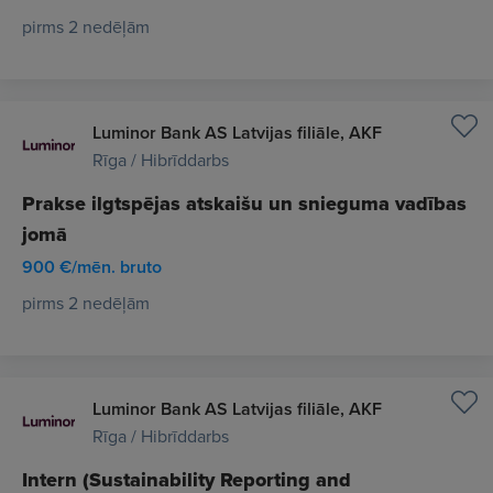
pirms 2 nedēļām
Luminor Bank AS Latvijas filiāle, AKF
Rīga / Hibrīddarbs
Prakse ilgtspējas atskaišu un snieguma vadības
jomā
900 €/mēn. bruto
pirms 2 nedēļām
Luminor Bank AS Latvijas filiāle, AKF
Rīga / Hibrīddarbs
Intern (Sustainability Reporting and