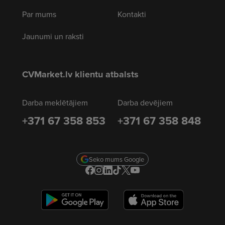
Par mums
Kontakti
Jaunumi un raksti
CVMarket.lv klientu atbalsts
Darba meklētājiem
Darba devējiem
+371 67 358 853
+371 67 358 848
Seko mums Google