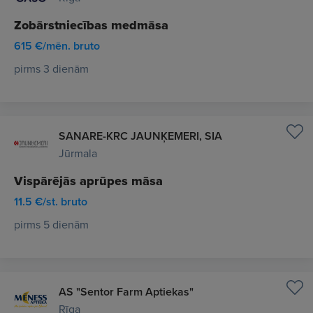
Zobārstniecības medmāsa
615 €/mēn. bruto
pirms 3 dienām
SANARE-KRC JAUNĶEMERI, SIA
Jūrmala
Vispārējās aprūpes māsa
11.5 €/st. bruto
pirms 5 dienām
AS "Sentor Farm Aptiekas"
Rīga