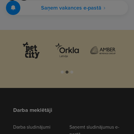
Saņem vakances e-pastā
Darba meklētāji
Darba sludinājumi
Saņemt sludinājumus e-