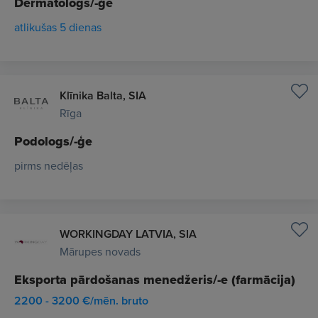
Dermatologs/-ģe
atlikušas 5 dienas
Klīnika Balta, SIA
Rīga
Podologs/-ģe
pirms nedēļas
WORKINGDAY LATVIA, SIA
Mārupes novads
Eksporta pārdošanas menedžeris/-e (farmācija)
2200 - 3200 €/mēn. bruto