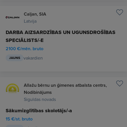
Caljan, SIA
Latvija
DARBA AIZSARDZĪBAS UN UGUNSDROŠĪBAS
SPECIĀLISTS/-E
2100 €/mēn. bruto
vakardien
JAUNS
Allažu bērnu un ģimenes atbalsta centrs,
Nodibinājums
Siguldas novads
Sākumizglītības skolotājs/-a
15 €/st. bruto