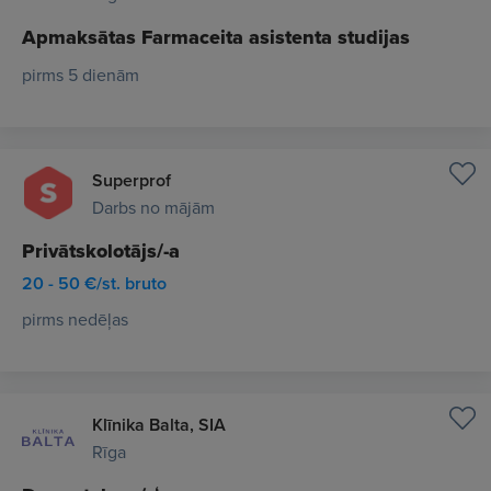
Apmaksātas Farmaceita asistenta studijas
pirms 5 dienām
Superprof
Darbs no mājām
Privātskolotājs/-a
20 - 50 €/st. bruto
pirms nedēļas
Klīnika Balta, SIA
Rīga