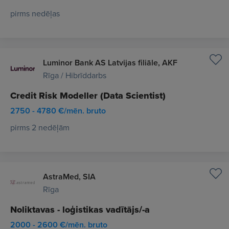
pirms nedēļas
Luminor Bank AS Latvijas filiāle, AKF
Rīga / Hibrīddarbs
Credit Risk Modeller (Data Scientist)
2750 - 4780 €/mēn. bruto
pirms 2 nedēļām
AstraMed, SIA
Rīga
Noliktavas - loģistikas vadītājs/-a
2000 - 2600 €/mēn. bruto