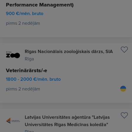
Performance Management)
900 €/mēn. bruto
pirms 2 nedēļām
Rīgas Nacionālais zooloģiskais dārzs, SIA
Rīga
Veterinārārsts/-e
1800 - 2000 €/mēn. bruto
pirms 2 nedēļām
Latvijas Universitātes aģentūra "Latvijas
Universitātes Rīgas Medicīnas koledža"
Rīga