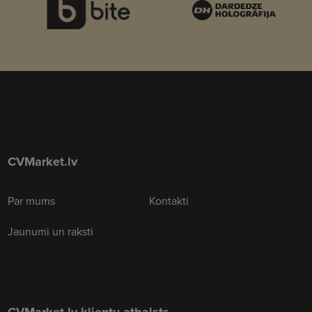
CVMarket.lv
Par mums
Kontakti
Jaunumi un raksti