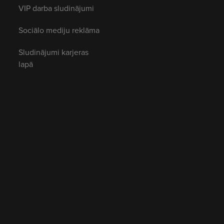
VIP darba sludinājumi
Sociālo mediju reklāma
Sludinājumi karjeras
lapā