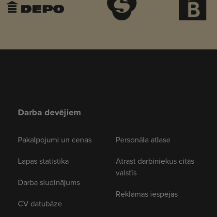
Darba devējiem
Pakalpojumi un cenas
Personāla atlase
Lapas statistika
Atrast darbiniekus citās
valstīs
Darba sludinājums
Reklāmas iespējas
CV datubāze