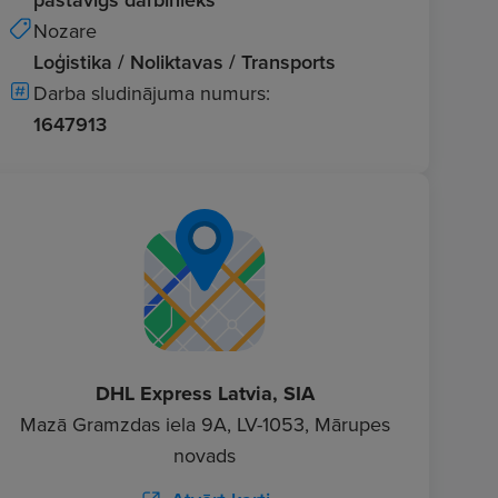
Nozare
Loģistika / Noliktavas / Transports
Darba sludinājuma numurs:
1647913
DHL Express Latvia, SIA
Mazā Gramzdas iela 9A, LV-1053, Mārupes
novads