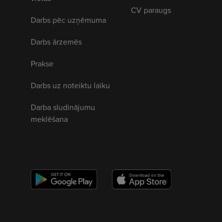
CV paraugs
Darbs pēc uzņēmuma
Darbs ārzemēs
Prakse
Darbs uz noteiktu laiku
Darba sludinājumu
meklēšana