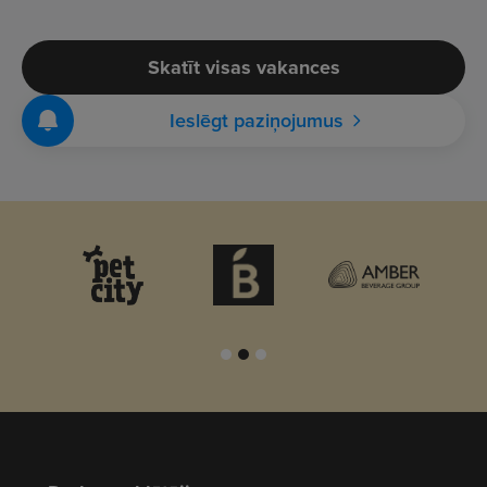
Skatīt visas vakances
Ieslēgt paziņojumus