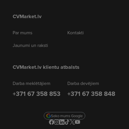
CVMarket.lv
Par mums
Kontakti
Jaunumi un raksti
CVMarket.lv klientu atbalsts
Darba meklētājiem
Darba devējiem
+371 67 358 853
+371 67 358 848
Seko mums Google