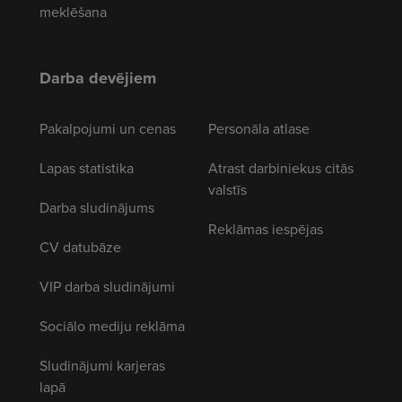
meklēšana
Darba devējiem
Pakalpojumi un cenas
Personāla atlase
Lapas statistika
Atrast darbiniekus citās
valstīs
Darba sludinājums
Reklāmas iespējas
CV datubāze
VIP darba sludinājumi
Sociālo mediju reklāma
Sludinājumi karjeras
lapā