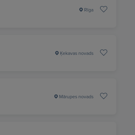
Rīga
Ķekavas novads
Mārupes novads