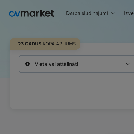
Darba sludinājumi
Izv
23 GADUS
KOPĀ AR JUMS
Vieta vai attālināti