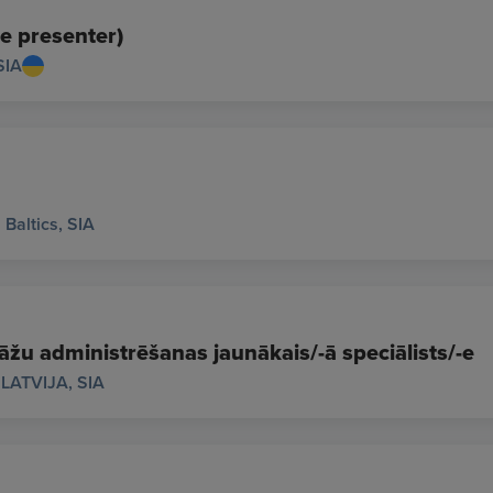
e presenter)
SIA
Baltics, SIA
āžu administrēšanas jaunākais/-ā speciālists/-e
LATVIJA, SIA