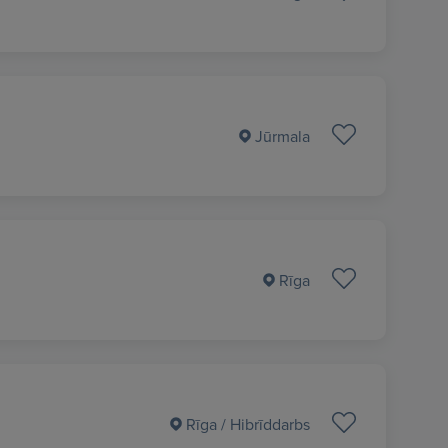
Jūrmala
Rīga
Rīga
/ Hibrīddarbs