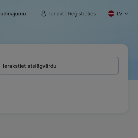
sludinājumu
Ienākt | Reģistrēties
LV