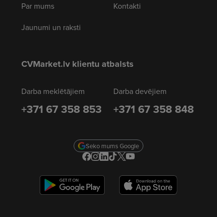
Par mums
Kontakti
Jaunumi un raksti
CVMarket.lv klientu atbalsts
Darba meklētājiem
Darba devējiem
+371 67 358 853
+371 67 358 848
Seko mums Google