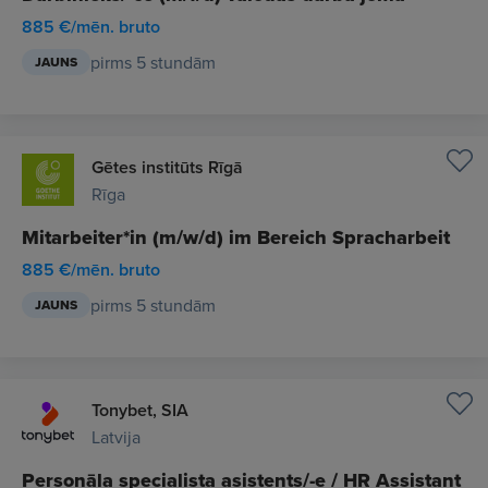
885 €/mēn. bruto
pirms 5 stundām
JAUNS
Gētes institūts Rīgā
Rīga
Mitarbeiter*in (m/w/d) im Bereich Spracharbeit
885 €/mēn. bruto
pirms 5 stundām
JAUNS
Tonybet, SIA
Latvija
Personāla specialista asistents/-e / HR Assistant