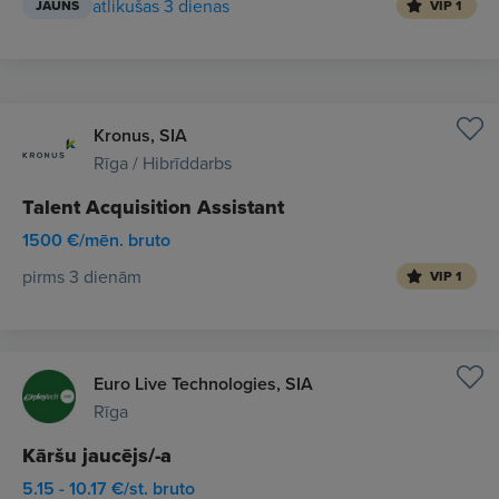
atlikušas 3 dienas
JAUNS
VIP 1
Kronus, SIA
Rīga / Hibrīddarbs
Talent Acquisition Assistant
1500 €/mēn. bruto
pirms 3 dienām
VIP 1
Euro Live Technologies, SIA
Rīga
Kāršu jaucējs/-a
5.15 - 10.17 €/st. bruto