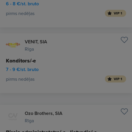
6 - 8 €/st. bruto
pirms nedēļas
VIP 1
VENIT, SIA
Rīga
Konditors/-e
7 - 9 €/st. bruto
pirms nedēļas
VIP 1
Ozo Brothers, SIA
Rīga