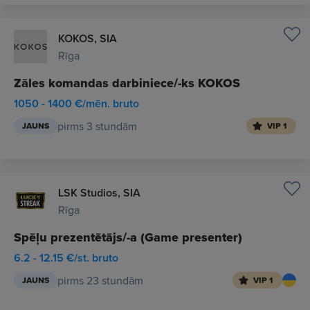
KOKOS, SIA
Rīga
Zāles komandas darbiniece/-ks KOKOS
1050 - 1400 €/mēn. bruto
pirms 3 stundām
JAUNS
VIP 1
LSK Studios, SIA
Rīga
Spēļu prezentētājs/-a (Game presenter)
6.2 - 12.15 €/st. bruto
pirms 23 stundām
JAUNS
VIP 1