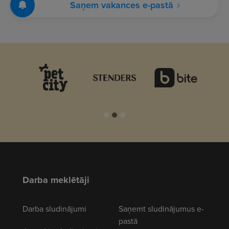
Saņem vakances e-pastā
Darba meklētāji
Darba sludinājumi
Saņemt sludinājumus e-
pastā