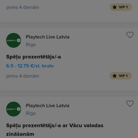
pirms 4 dienām
VIP 1
Playtech Live Latvia
Rīga
Spēļu prezentētājs/-a
6.5 - 12.75 €/st. bruto
pirms 4 dienām
VIP 1
Playtech Live Latvia
Rīga
Spēļu prezentētājs/-a ar Vācu valodas
zināšanām