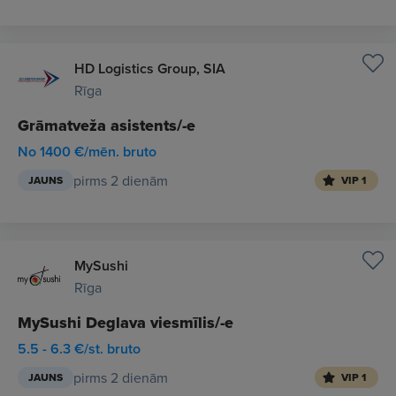
HD Logistics Group, SIA
Rīga
Grāmatveža asistents/-e
No 1400 €/mēn. bruto
pirms 2 dienām
JAUNS
VIP 1
MySushi
Rīga
MySushi Deglava viesmīlis/-e
5.5 - 6.3 €/st. bruto
pirms 2 dienām
JAUNS
VIP 1