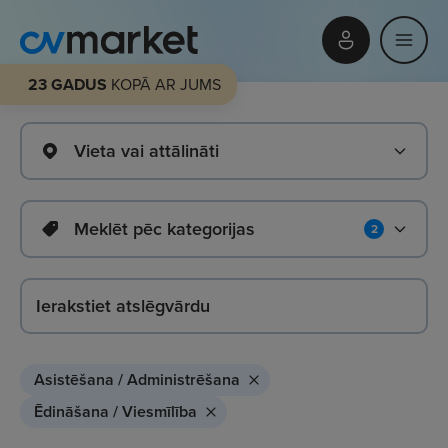
23 GADUS
KOPĀ AR JUMS
Vieta vai attālināti
Meklēt pēc kategorijas
2
Asistēšana / Administrēšana
Ēdināšana / Viesmīlība