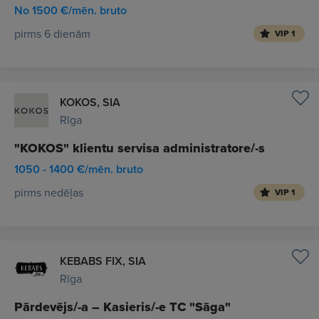
No 1500 €/mēn. bruto
pirms 6 dienām
VIP 1
KOKOS, SIA
Rīga
"KOKOS" klientu servisa administratore/-s
1050 - 1400 €/mēn. bruto
pirms nedēļas
VIP 1
KEBABS FIX, SIA
Rīga
Pārdevējs/-a – Kasieris/-e TC "Sāga"