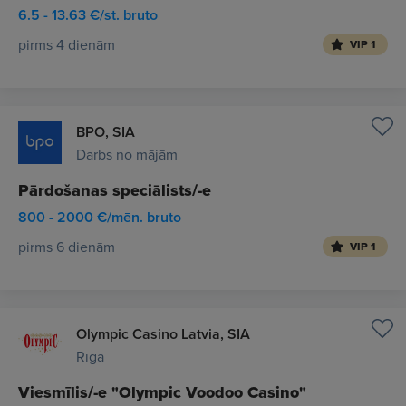
6.5 - 13.63 €/st. bruto
pirms 4 dienām
VIP 1
BPO, SIA
Darbs no mājām
Pārdošanas speciālists/-e
800 - 2000 €/mēn. bruto
pirms 6 dienām
VIP 1
Olympic Casino Latvia, SIA
Rīga
Viesmīlis/-e "Olympic Voodoo Casino"