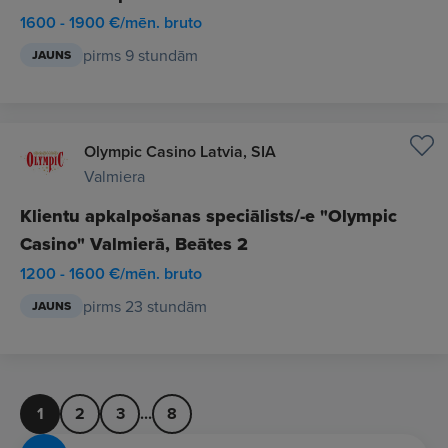
1600 - 1900 €/mēn. bruto
pirms 9 stundām
JAUNS
Olympic Casino Latvia, SIA
Valmiera
Klientu apkalpošanas speciālists/-e "Olympic
Casino" Valmierā, Beātes 2
1200 - 1600 €/mēn. bruto
pirms 23 stundām
JAUNS
1
2
3
...
8