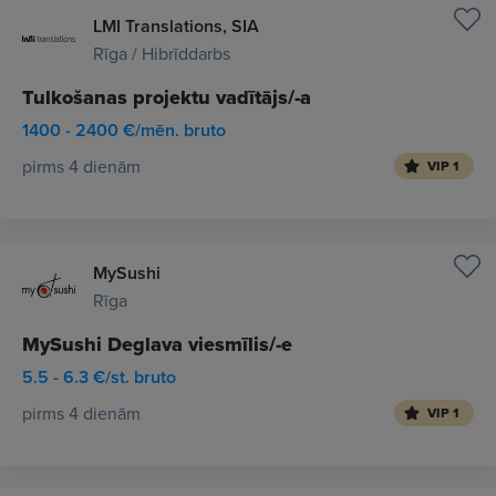
LMI Translations, SIA
Rīga / Hibrīddarbs
Tulkošanas projektu vadītājs/-a
1400 - 2400 €/mēn. bruto
pirms 4 dienām
VIP 1
MySushi
Rīga
MySushi Deglava viesmīlis/-e
5.5 - 6.3 €/st. bruto
pirms 4 dienām
VIP 1