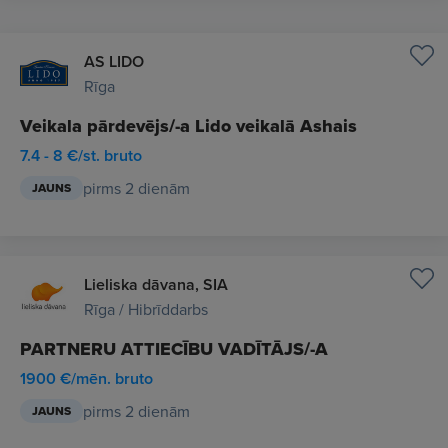
AS LIDO
Rīga
Veikala pārdevējs/-a Lido veikalā Ashais
7.4 - 8 €/st. bruto
pirms 2 dienām
JAUNS
Lieliska dāvana, SIA
Rīga / Hibrīddarbs
PARTNERU ATTIECĪBU VADĪTĀJS/-A
1900 €/mēn. bruto
pirms 2 dienām
JAUNS