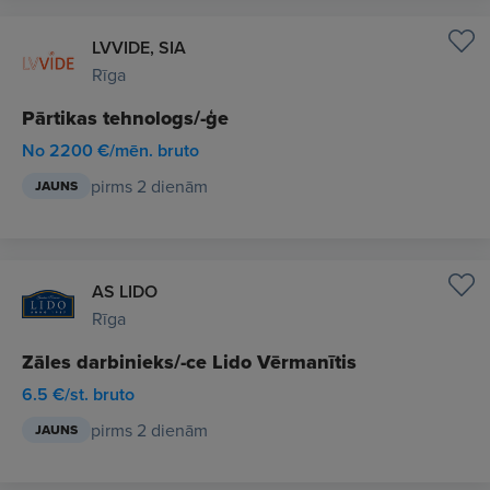
LVVIDE, SIA
Rīga
Pārtikas tehnologs/-ģe
No 2200 €/mēn. bruto
pirms 2 dienām
JAUNS
AS LIDO
Rīga
Zāles darbinieks/-ce Lido Vērmanītis
6.5 €/st. bruto
pirms 2 dienām
JAUNS