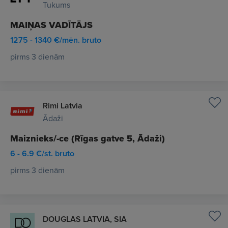
Tukums
MAIŅAS VADĪTĀJS
1275 - 1340 €/mēn. bruto
pirms 3 dienām
Rimi Latvia
Ādaži
Maiznieks/-ce (Rīgas gatve 5, Ādaži)
6 - 6.9 €/st. bruto
pirms 3 dienām
DOUGLAS LATVIA, SIA