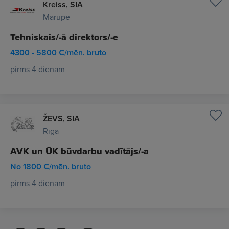
Kreiss, SIA
Mārupe
Tehniskais/-ā direktors/-e
4300 - 5800 €/mēn. bruto
pirms 4 dienām
ŽEVS, SIA
Rīga
AVK un ŪK būvdarbu vadītājs/-a
No 1800 €/mēn. bruto
pirms 4 dienām