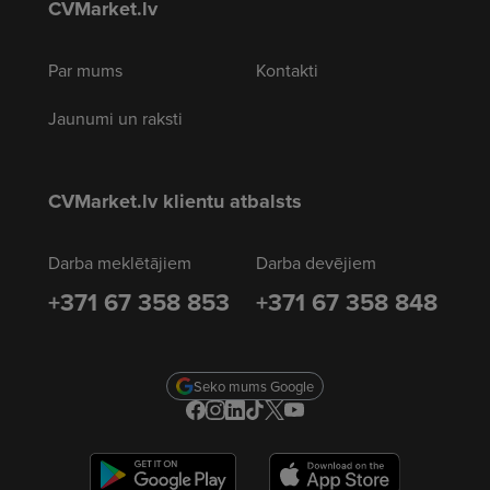
CVMarket.lv
Par mums
Kontakti
Jaunumi un raksti
CVMarket.lv klientu atbalsts
Darba meklētājiem
Darba devējiem
+371 67 358 853
+371 67 358 848
Seko mums Google