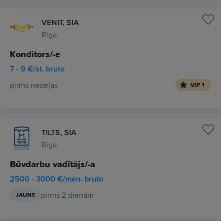
VENIT, SIA
Rīga
Konditors/-e
7 - 9 €/st. bruto
pirms nedēļas
VIP 1
TILTS, SIA
Rīga
Būvdarbu vadītājs/-a
2500 - 3000 €/mēn. bruto
pirms 2 dienām
JAUNS