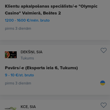
Klientu apkalpošanas speciālists/-e "Olympic
Casino" Valmierā, Beātes 2
1200 - 1600 €/mēn. bruto
pirms 3 dienām
DEKŠŅI, SIA
Tukums
Pavārs/-e (Eksporta iela 6, Tukums)
9 - 10 €/st. bruto
pirms 3 dienām
KCE, SIA