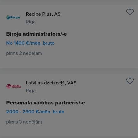
Recipe Plus, AS
Rīga
Biroja administrators/-e
No 1400 €/mēn. bruto
pirms 2 nedēļām
Latvijas dzelzceļš, VAS
Rīga
Personāla vadības partneris/-e
2000 - 2300 €/mēn. bruto
pirms 3 nedēļām