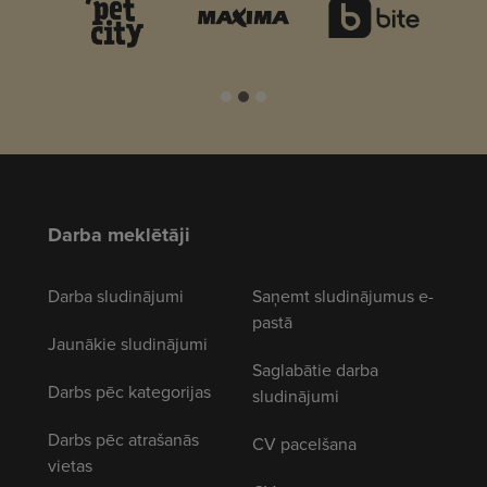
Darba meklētāji
Darba sludinājumi
Saņemt sludinājumus e-
pastā
Jaunākie sludinājumi
Saglabātie darba
Darbs pēc kategorijas
sludinājumi
Darbs pēc atrašanās
CV pacelšana
vietas