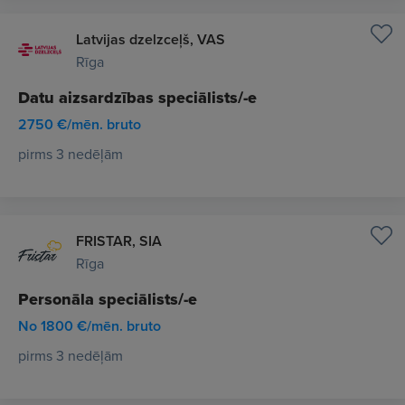
Latvijas dzelzceļš, VAS
Rīga
Datu aizsardzības speciālists/-e
2750 €/mēn. bruto
pirms 3 nedēļām
FRISTAR, SIA
Rīga
Personāla speciālists/-e
No 1800 €/mēn. bruto
pirms 3 nedēļām