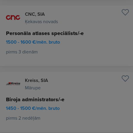
CNC, SIA
Ķekavas novads
Personāla atlases speciālists/-e
1500 - 1600 €/mēn. bruto
pirms 3 dienām
Kreiss, SIA
Mārupe
Biroja administrators/-e
1450 - 1500 €/mēn. bruto
pirms 2 nedēļām