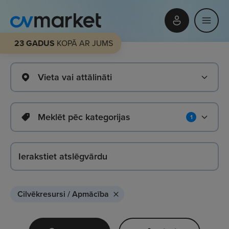
23 GADUS
KOPĀ AR JUMS
Vieta vai attālināti
Meklēt pēc kategorijas
1
Cilvēkresursi / Apmācība