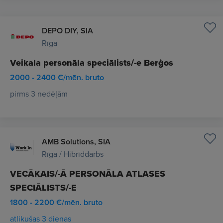
DEPO DIY, SIA
Rīga
Veikala personāla speciālists/-e Berģos
2000 - 2400 €/mēn. bruto
pirms 3 nedēļām
AMB Solutions, SIA
Rīga / Hibrīddarbs
VECĀKAIS/-Ā PERSONĀLA ATLASES
SPECIĀLISTS/-E
1800 - 2200 €/mēn. bruto
atlikušas 3 dienas