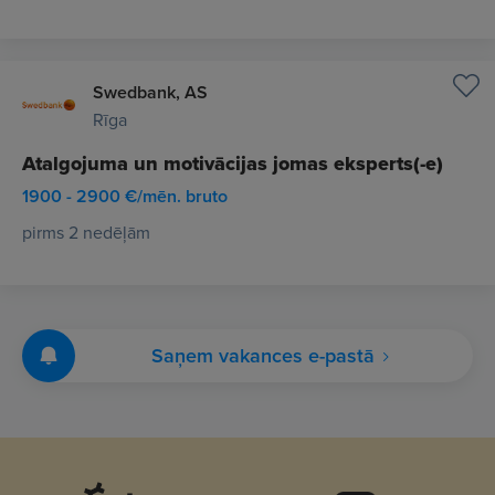
Swedbank, AS
Rīga
Atalgojuma un motivācijas jomas eksperts(-e)
1900 - 2900 €/mēn. bruto
pirms 2 nedēļām
Saņem vakances e-pastā