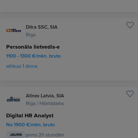
Ditra SSC, SIA
Rīga
Personāla lietvedis-e
1100 - 1300 €/mēn. bruto
atlikusi 1 diena
Allnex Latvia, SIA
Rīga / Hibrīddarbs
Digital HR Analyst
No 1900 €/mēn. bruto
pirms 20 stundām
JAUNS