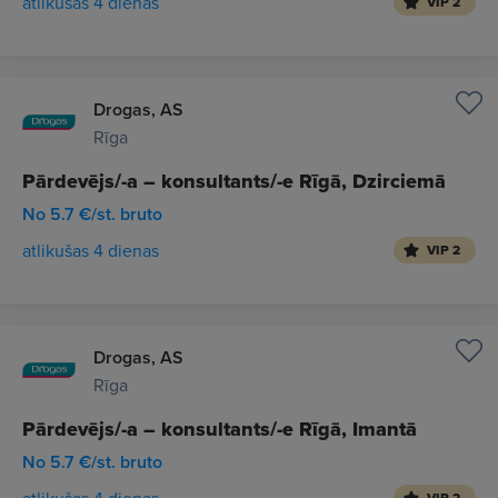
atlikušas 4 dienas
VIP 2
Drogas, AS
Rīga
Pārdevējs/-a – konsultants/-e Rīgā, Dzirciemā
No 5.7 €/st. bruto
atlikušas 4 dienas
VIP 2
Drogas, AS
Rīga
Pārdevējs/-a – konsultants/-e Rīgā, Imantā
No 5.7 €/st. bruto