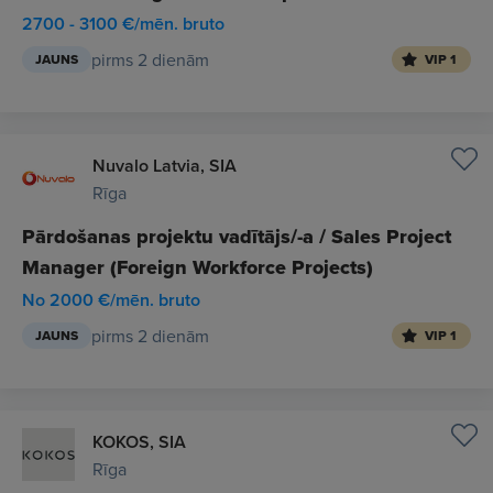
2700 - 3100 €/mēn. bruto
pirms 2 dienām
JAUNS
VIP 1
Nuvalo Latvia, SIA
Rīga
Pārdošanas projektu vadītājs/-a / Sales Project
Manager (Foreign Workforce Projects)
No 2000 €/mēn. bruto
pirms 2 dienām
JAUNS
VIP 1
KOKOS, SIA
Rīga