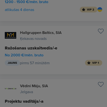
1200 - 1500 €/mēn. bruto
atlikušas 4 dienas
VIP 2
Hallgruppen Baltics, SIA
Ķekavas novads
Ražošanas uzskaitvedis/-e
No 2000 €/mēn. bruto
pirms 57 minūtēm
JAUNS
VIP 1
Vēdini Māju, SIA
Jelgava
Projektu vadītājs/-a