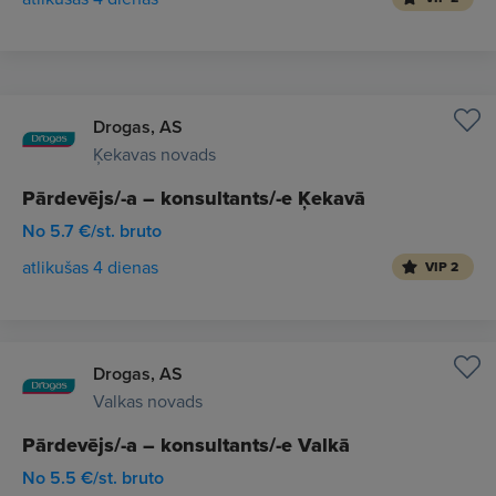
Drogas, AS
Ķekavas novads
Pārdevējs/-a – konsultants/-e Ķekavā
No 5.7 €/st. bruto
atlikušas 4 dienas
VIP 2
Drogas, AS
Valkas novads
Pārdevējs/-a – konsultants/-e Valkā
No 5.5 €/st. bruto