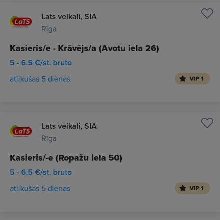
Lats veikali, SIA
Rīga
Kasieris/e - Krāvējs/a (Avotu iela 26)
5 - 6.5 €/st. bruto
atlikušas 5 dienas
VIP 1
Lats veikali, SIA
Rīga
Kasieris/-e (Ropažu iela 50)
5 - 6.5 €/st. bruto
atlikušas 5 dienas
VIP 1