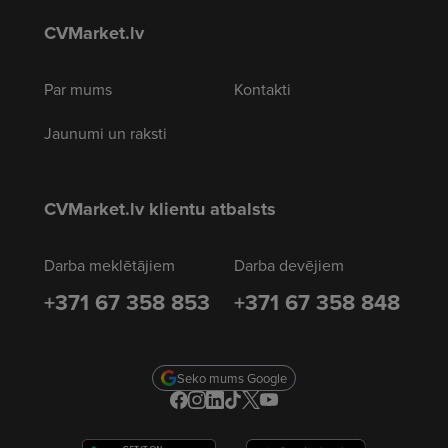
CVMarket.lv
Par mums
Kontakti
Jaunumi un raksti
CVMarket.lv klientu atbalsts
Darba meklētājiem
Darba devējiem
+371 67 358 853
+371 67 358 848
Seko mums Google