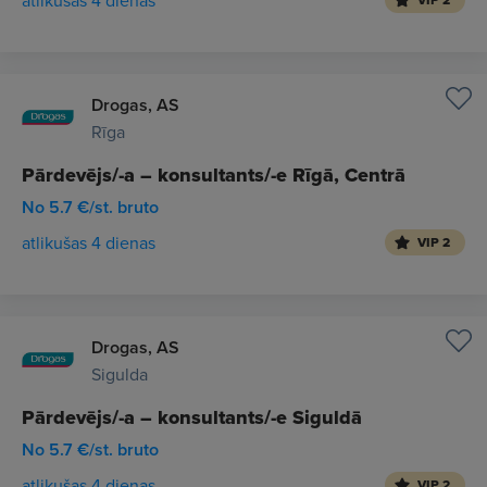
atlikušas 4 dienas
VIP 2
Drogas, AS
Rīga
Pārdevējs/-a – konsultants/-e Rīgā, Centrā
No 5.7 €/st. bruto
atlikušas 4 dienas
VIP 2
Drogas, AS
Sigulda
Pārdevējs/-a – konsultants/-e Siguldā
No 5.7 €/st. bruto
atlikušas 4 dienas
VIP 2