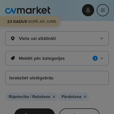
23 GADUS
KOPĀ AR JUMS
Vieta vai attālināti
Meklēt pēc kategorijas
2
Rūpniecība / Ražošana
Pārdošana