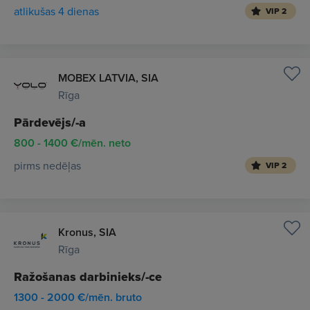
atlikušas 4 dienas
VIP 2
MOBEX LATVIA, SIA
Rīga
Pārdevējs/-a
800 - 1400 €/mēn. neto
pirms nedēļas
VIP 2
Kronus, SIA
Rīga
Ražošanas darbinieks/-ce
1300 - 2000 €/mēn. bruto