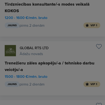
Tirdzniecības konsultante/-s modes veikalā
KOKOS
1200 - 1600 €/mēn. bruto
pirms 2 dienām
JAUNS
VIP 1
GLOBAL RTS LTD
Ādažu novads
Trenežieru zāles apkopējs/-a / tehnisko darbu
veicējs/-a
1500 - 1800 €/mēn. bruto
pirms 2 dienām
JAUNS
VIP 1